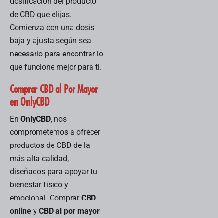
dosificación del producto
de CBD que elijas.
Comienza con una dosis
baja y ajusta según sea
necesario para encontrar lo
que funcione mejor para ti.
Comprar CBD al Por Mayor
en OnlyCBD
En
OnlyCBD
, nos
comprometemos a ofrecer
productos de CBD de la
más alta calidad,
diseñados para apoyar tu
bienestar físico y
emocional. Comprar
CBD
online
y
CBD al por mayor