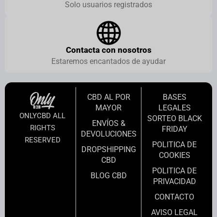
Solo usuarios registrados
Contacta con nosotros
Estaremos encantados de ayudar
CBD AL POR
BASES
MAYOR
LEGALES
ONLYCBD ALL
SORTEO BLACK
ENVÍOS &
RIGHTS
FRIDAY
DEVOLUCIONES
RESERVED
POLITICA DE
DROPSHIPPING
COOKIES
CBD
POLITICA DE
BLOG CBD
PRIVACIDAD
CONTACTO
AVISO LEGAL