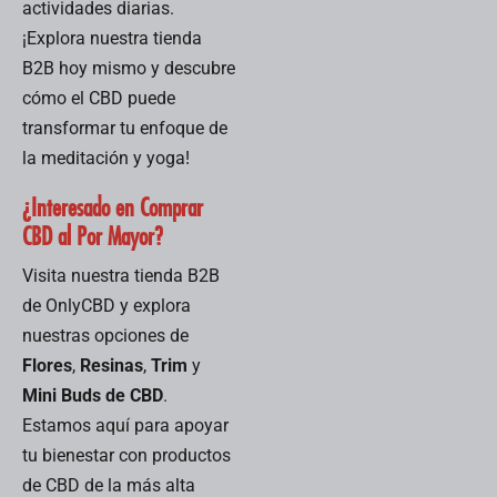
actividades diarias.
¡Explora nuestra tienda
B2B hoy mismo y descubre
cómo el CBD puede
transformar tu enfoque de
la meditación y yoga!
¿Interesado en Comprar
CBD al Por Mayor?
Visita nuestra tienda B2B
de OnlyCBD y explora
nuestras opciones de
Flores
,
Resinas
,
Trim
y
Mini Buds de CBD
.
Estamos aquí para apoyar
tu bienestar con productos
de CBD de la más alta