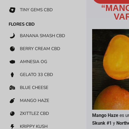
“MANG
TINY GEMS CBD
VA
FLORES CBD
BANANA SMASH CBD
BERRY CREAM CBD
AMNESIA OG
GELATO 33 CBD
BLUE CHEESE
MANGO HAZE
ZKITTLEZ CBD
Mango Haze
es u
Skunk #1
y
North
KRIPPY KUSH