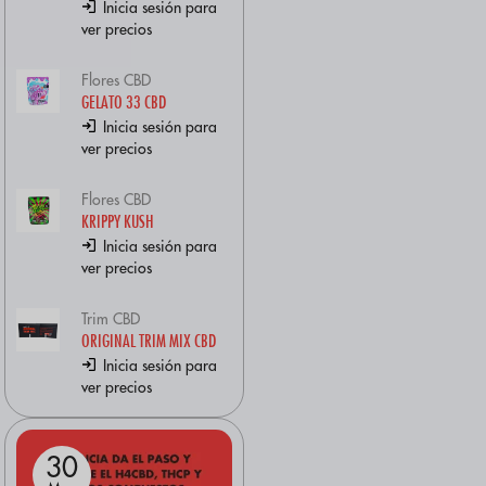
Inicia sesión para
ver precios
Flores CBD
GELATO 33 CBD
Inicia sesión para
ver precios
Flores CBD
KRIPPY KUSH
Inicia sesión para
ver precios
Trim CBD
ORIGINAL TRIM MIX CBD
Inicia sesión para
ver precios
30
31