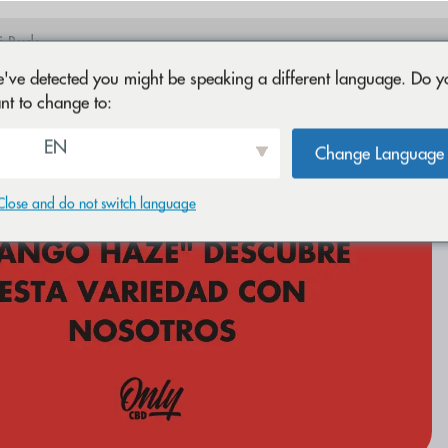
've detected you might be speaking a different language. Do y
nt to change to:
EN
Change Language
Close and do not switch language