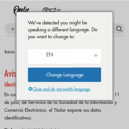
We've detected you might be
🔥 Comprar Amnesia OG
speaking a different language. Do
you want to change to:
AVISO LEGAL
Inicio
EN
Aviso Legal
Change Language
Identificación y Titularidad
Close and do not switch language
En cumplimiento del artículo 10 de la Ley 34/2002, de 11
de julio, de Servicios de la Sociedad de la Información y
Comercio Electrónico, el Titular expone sus datos
identificativos: