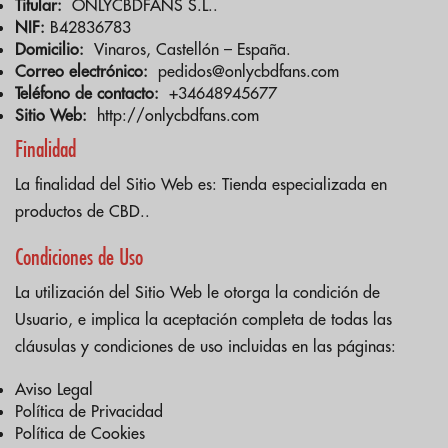
Titular:
ONLYCBDFANS S.L..
NIF:
B42836783
Domicilio:
Vinaros, Castellón – España.
Correo electrónico:
pedidos@onlycbdfans.com
Teléfono de contacto:
+34648945677
Sitio Web:
http://onlycbdfans.com
Finalidad
La finalidad del Sitio Web es: Tienda especializada en
productos de CBD..
Condiciones de Uso
La utilización del Sitio Web le otorga la condición de
Usuario, e implica la aceptación completa de todas las
cláusulas y condiciones de uso incluidas en las páginas:
Aviso Legal
Política de Privacidad
Política de Cookies