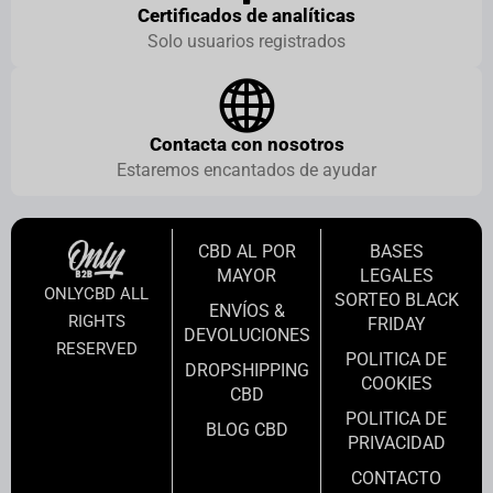
Certificados de analíticas
Solo usuarios registrados
Contacta con nosotros
Estaremos encantados de ayudar
CBD AL POR
BASES
MAYOR
LEGALES
ONLYCBD ALL
SORTEO BLACK
ENVÍOS &
RIGHTS
FRIDAY
DEVOLUCIONES
RESERVED
POLITICA DE
DROPSHIPPING
COOKIES
CBD
POLITICA DE
BLOG CBD
PRIVACIDAD
CONTACTO