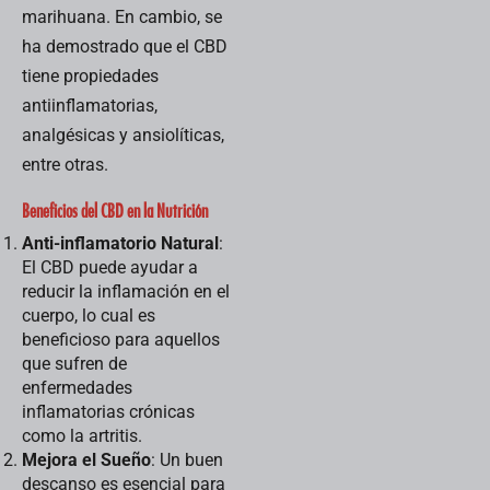
Esta medida,
marihuana. En cambio, se
anunciada
ha demostrado que el CBD
recientemente,
refleja...
tiene propiedades
antiinflamatorias,
analgésicas y ansiolíticas,
entre otras.
Beneficios del CBD en la Nutrición
Anti-inflamatorio Natural
:
El CBD puede ayudar a
reducir la inflamación en el
cuerpo, lo cual es
beneficioso para aquellos
que sufren de
enfermedades
inflamatorias crónicas
como la artritis.
Mejora el Sueño
: Un buen
descanso es esencial para