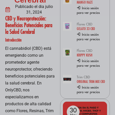
MANGO HAZE
Publicado el dia julio
Inicia sesión
31, 2024
para ver precios
CBD y Neuroprotección:
Beneficios Potenciales para
Flores CBD
GELATO 33 CBD
la Salud Cerebral
Inicia sesión
para ver precios
Introducción
El cannabidiol (CBD) está
Flores CBD
KRIPPY KUSH
emergiendo como un
Inicia sesión
prometedor agente
para ver precios
neuroprotector, ofreciendo
beneficios potenciales para
Trim CBD
ORIGINAL TRIM MIX CBD
la salud cerebral. En
Inicia sesión
OnlyCBD, nos
para ver precios
especializamos en
productos de alta calidad
30
30
como Flores, Resinas, Trim
May
May