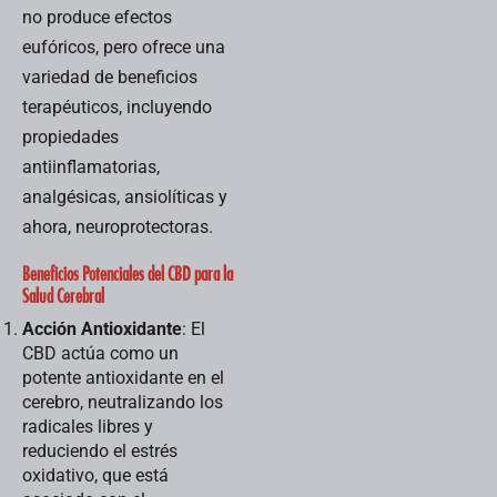
Esta medida,
no produce efectos
anunciada
eufóricos, pero ofrece una
recientemente,
refleja...
variedad de beneficios
terapéuticos, incluyendo
propiedades
antiinflamatorias,
analgésicas, ansiolíticas y
ahora, neuroprotectoras.
Beneficios Potenciales del CBD para la
Salud Cerebral
Acción Antioxidante
: El
CBD actúa como un
potente antioxidante en el
cerebro, neutralizando los
radicales libres y
reduciendo el estrés
oxidativo, que está