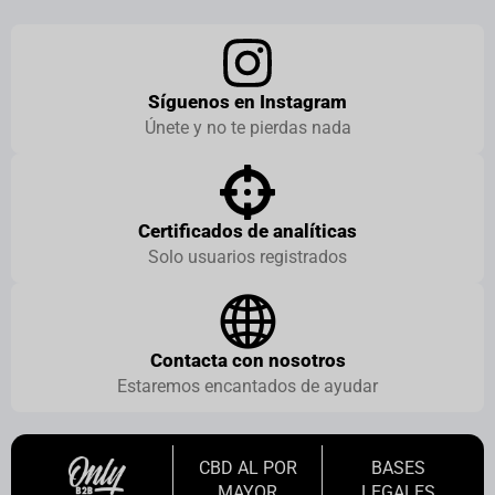
Síguenos en Instagram
Únete y no te pierdas nada
Certificados de analíticas
Solo usuarios registrados
Contacta con nosotros
Estaremos encantados de ayudar
CBD AL POR
BASES
MAYOR
LEGALES