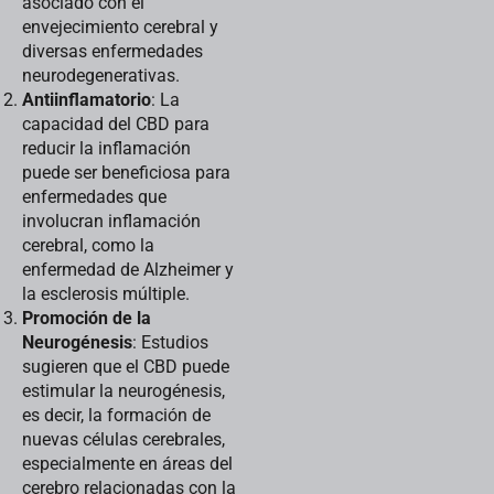
asociado con el
envejecimiento cerebral y
diversas enfermedades
neurodegenerativas.
Antiinflamatorio
: La
capacidad del CBD para
reducir la inflamación
puede ser beneficiosa para
enfermedades que
involucran inflamación
cerebral, como la
enfermedad de Alzheimer y
la esclerosis múltiple.
Promoción de la
Neurogénesis
: Estudios
sugieren que el CBD puede
estimular la neurogénesis,
es decir, la formación de
nuevas células cerebrales,
especialmente en áreas del
cerebro relacionadas con la