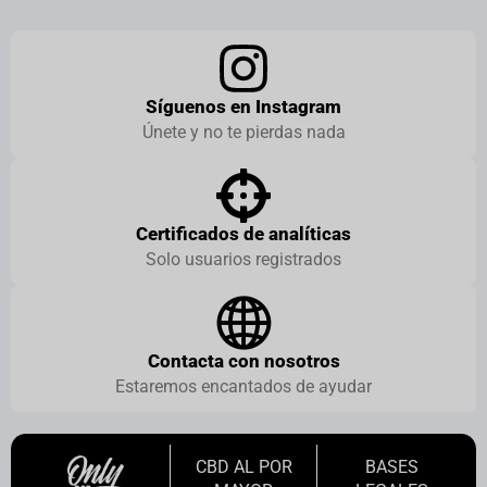
Síguenos en Instagram
Únete y no te pierdas nada
Certificados de analíticas
Solo usuarios registrados
Contacta con nosotros
Estaremos encantados de ayudar
CBD AL POR
BASES