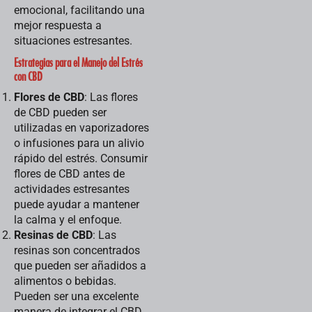
emocional, facilitando una
mejor respuesta a
situaciones estresantes.
Estrategias para el Manejo del Estrés
con CBD
Flores de CBD
: Las flores
de CBD pueden ser
utilizadas en vaporizadores
o infusiones para un alivio
rápido del estrés. Consumir
flores de CBD antes de
actividades estresantes
puede ayudar a mantener
la calma y el enfoque.
Resinas de CBD
: Las
resinas son concentrados
que pueden ser añadidos a
alimentos o bebidas.
Pueden ser una excelente
manera de integrar el CBD