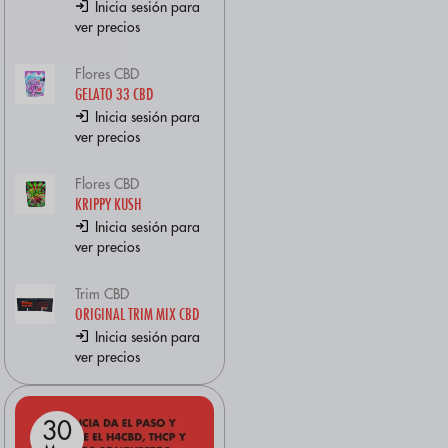
Inicia sesión para
ver precios
Flores CBD
GELATO 33 CBD
Inicia sesión para
ver precios
Flores CBD
KRIPPY KUSH
Inicia sesión para
ver precios
Trim CBD
ORIGINAL TRIM MIX CBD
Inicia sesión para
ver precios
30
31