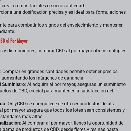
a crear cremas faciales o sueros antiedad.
rciona una dosificación precisa y es ideal para formulaciones
ente para combatir los signos del envejecimiento y mantener
adiante.
CBD al Por Mayor
s y distribuidores, comprar CBD al por mayor ofrece múltiples
: Comprar en grandes cantidades permite obtener precios
, aumentando los márgenes de ganancia.
l Suministro
: Al adquirir al por mayor, aseguras un suministro
uctos de CBD, crucial para mantener la satisfacción del
ada
: OnlyCBD se enorgullece de ofrecer productos de alta
al por mayor asegura que todos los lotes sean consistentes y
stándares más altos.
nalización
: Al comprar al por mayor, tienes la oportunidad de
a gama de productos de CBD, desde flores y resinas hasta