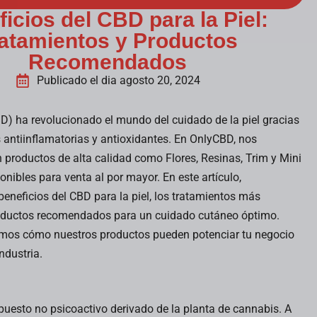
icios del CBD para la Piel:
atamientos y Productos
Recomendados
Publicado el dia agosto 20, 2024
BD) ha revolucionado el mundo del cuidado de la piel gracias
 antiinflamatorias y antioxidantes. En OnlyCBD, nos
 productos de alta calidad como Flores, Resinas, Trim y Mini
nibles para venta al por mayor. En este artículo,
eneficios del CBD para la piel, los tratamientos más
roductos recomendados para un cuidado cutáneo óptimo.
emos cómo nuestros productos pueden potenciar tu negocio
ndustria.
06
30
uesto no psicoactivo derivado de la planta de cannabis. A