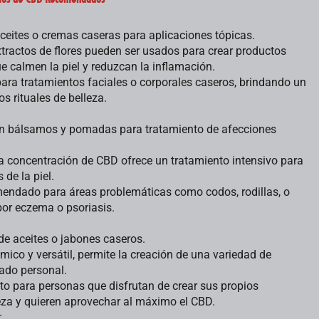
aceites o cremas caseras para aplicaciones tópicas.
xtractos de flores pueden ser usados para crear productos
e calmen la piel y reduzcan la inflamación.
 para tratamientos faciales o corporales caseros, brindando un
os rituales de belleza.
 en bálsamos y pomadas para tratamiento de afecciones
ta concentración de CBD ofrece un tratamiento intensivo para
de la piel.
endado para áreas problemáticas como codos, rodillas, o
or eczema o psoriasis.
de aceites o jabones caseros.
mico y versátil, permite la creación de una variedad de
ado personal.
cto para personas que disfrutan de crear sus propios
eza y quieren aprovechar al máximo el CBD.
: