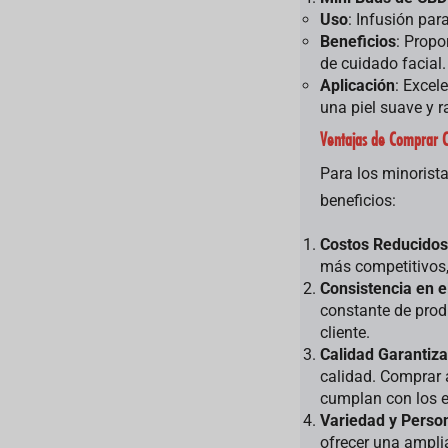
Uso
: Infusión par
Beneficios
: Propo
de cuidado facial.
Aplicación
: Excel
una piel suave y r
Ventajas de Comprar 
Para los minorista
beneficios:
Costos Reducidos
más competitivos
Consistencia en e
constante de prod
cliente.
Calidad Garantiz
calidad. Comprar 
cumplan con los e
Variedad y Perso
ofrecer una ampli