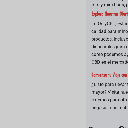
trim y mini buds, 
Explora Nuestras Ofer
En OnlyCBD, esta
calidad para mino
productos, incluy
disponibles para 
cómo podemos ayu
CBD en el mercado 
Comienza tu Viaje co
¿Listo para llevar
mayor? Visita nue
tenemos para ofre
negocio más rent