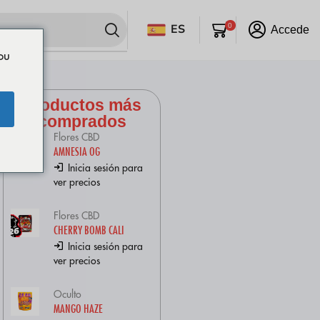
ES
0
Accede
ou
Productos más
comprados
Flores CBD
AMNESIA OG
Inicia sesión para
ver precios
Flores CBD
CHERRY BOMB CALI
Inicia sesión para
ver precios
Oculto
MANGO HAZE