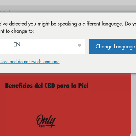
oco Drip
've detected you might be speaking a different language. Do y
nt to change to:
EN
Change Language
Close and do not switch language