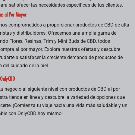
para satisfacer las necesidades específicas de tus clientes.
tas al Por Mayor
mos comprometidos a proporcionar productos de CBD de alta
ristas y distribuidores. Ofrecemos una amplia gama de
endo Flores, Resinas, Trim y Mini Buds de CBD, todos
compra al por mayor. Explora nuestras ofertas y descubre
darte a satisfacer la creciente demanda de productos de
del cuidado de la piel.
n OnlyCBD
 tu negocio al siguiente nivel con productos de CBD al por
stra tienda en línea y descubre la variedad de opciones que
certe. ¡Comienza tu viaje hacia una vida más saludable y un
able con OnlyCBD hoy mismo!